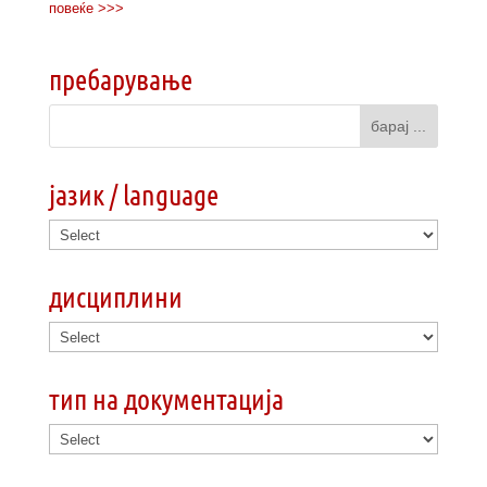
повеќе >>>
пребарување
јазик / language
дисциплини
тип на документација