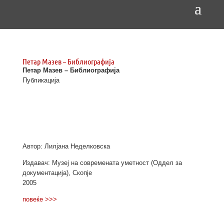
Петар Мазев – Библиографија
Петар Мазев – Библиографија
Публикација
Автор: Лилјана Неделковска
Издавач: Музеј на современата уметност (Оддел за
документација), Скопје
2005
повеќе >>>