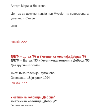
Автор: Марина Лешкова
Центар за документација при Музејот на современата
уметност, Скопје
2001
повеќе >>>
ДЛУМ – Цртеж ’93 и Уметничка колонија Дебрца ’93
ДЛУМ – Цртеж ’93 и Уметничка колонија Дебрца ’93
Две групни изложби
Уметничка галерија, Куманово
Отворање: 18 јануари 1994
повеќе >>>
Уметничка колонија „Дебрца“
Уметничка колонија „Дебрца“
Групна изложба