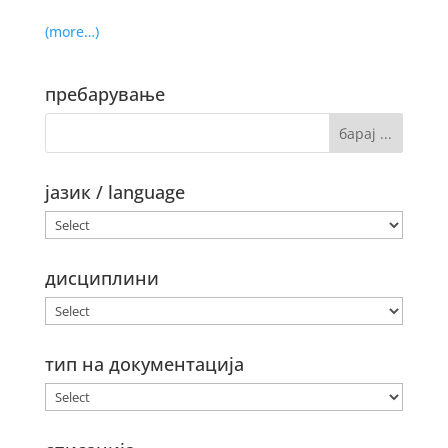
(more…)
пребарување
јазик / language
дисциплини
тип на документација