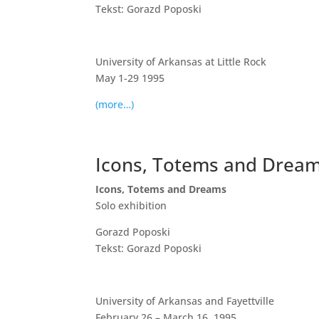
Tekst: Gorazd Poposki
University of Arkansas at Little Rock
May 1-29 1995
(more…)
Icons, Totems and Drea
Icons, Totems and Dreams
Solo exhibition
Gorazd Poposki
Tekst: Gorazd Poposki
University of Arkansas and Fayettville
February 26 – March 16, 1995