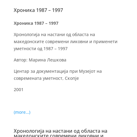
Хроника 1987 – 1997
Хроника 1987 – 1997
Хронологија на настани од областа на
македонските современи ликовни и применети
уметности од 1987 – 1997
Автор: Марина Лешкова
Центар за документација при Музејот на
современата уметност, Скопје
2001
(more…)
Хронологија на настани од областа на
македонските современи ликовни и