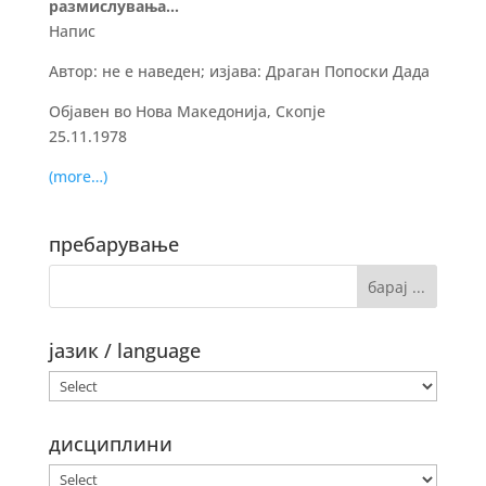
размислувања…
Напис
Автор: не е наведен; изјава: Драган Попоски Дада
Објавен во Нова Македонија, Скопје
25.11.1978
(more…)
пребарување
јазик / language
дисциплини