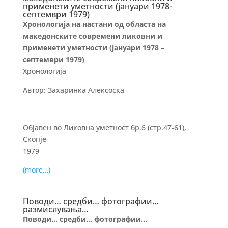
применети уметности (јануари 1978-
септември 1979)
Хронологија на настани од областа на
македонските современи ликовни и
применети уметности (јануари 1978 –
септември 1979)
Хронологија
Автор: Захаринка Алексоска
Објавен во Ликовна уметност бр.6 (стр.47-61),
Скопје
1979
(more…)
Поводи… средби… фотографии…
размислувања…
Поводи… средби… фотографии…