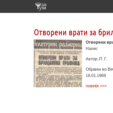
Отворени врати за бри
Отворени вра
Напис
Автор:.П. Г.
Објавен во Ве
16.01.1969
повеќе >>>