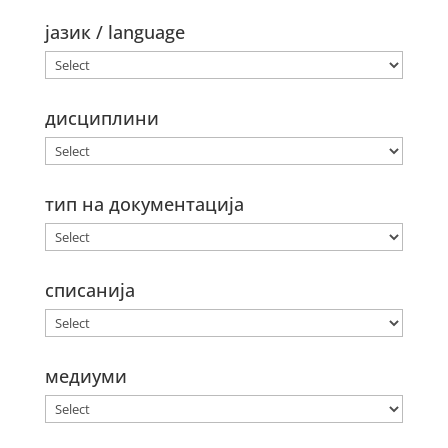
јазик / language
дисциплини
тип на документација
списанија
медиуми