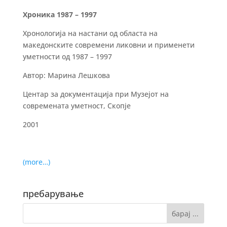
Хроника 1987 – 1997
Хронологија на настани од областа на
македонските современи ликовни и применети
уметности од 1987 – 1997
Автор: Марина Лешкова
Центар за документација при Музејот на
современата уметност, Скопје
2001
(more…)
пребарување