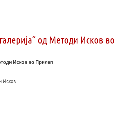
галерија“ од Методи Исков во
Методи Исков во Прилеп
и Исков