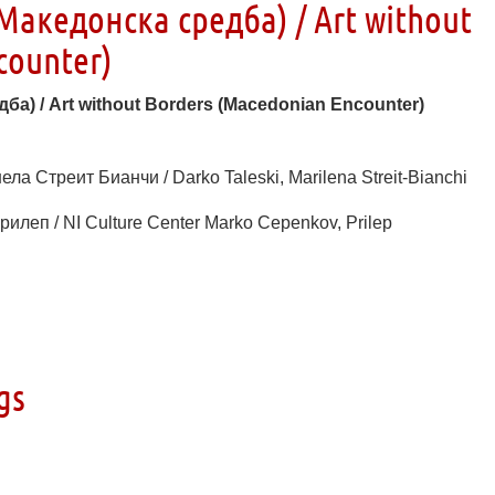
Македонска средба) / Art without
counter)
а) / Art without Borders (Macedonian Encounter)
ла Стреит Бианчи / Darko Taleski, Marilena Streit-Bianchi
илеп / NI Culture Center Marko Cepenkov, Prilep
gs