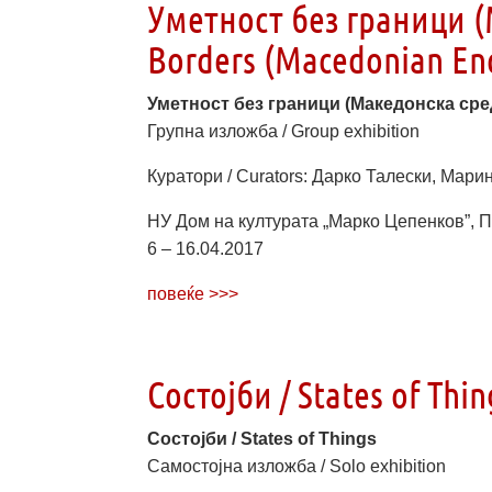
Уметност без граници (
Borders (Macedonian En
Уметност без граници (Македонска средб
Групна изложба / Group exhibition
Куратори / Curators: Дарко Талески, Марине
НУ Дом на културата „Марко Цепенков”, Пр
6 – 16.04.2017
повеќе >>>
Состојби / States of Thin
Состојби / States of Things
Самостојна изложба / Solo exhibition