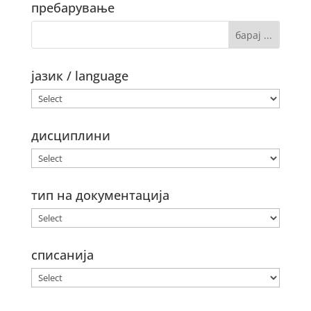
пребарување
јазик / language
дисциплини
тип на документација
списанија