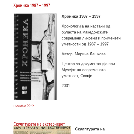
Хроника 1987 – 1997
Хроника 1987 – 1997
Хронологија на настани од
областа на македонските
современи ликовни и применети
уметности од 1987 – 1997
Автор: Марина Лешкова
Центар за документација при
Музејот на современата
уметност, Скопје
2001
повеќе >>>
Скулптурата на екстериерот
Скулптурата на