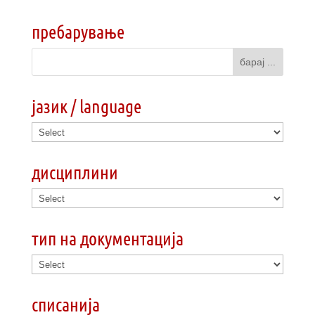
пребарување
јазик / language
дисциплини
тип на документација
списанија