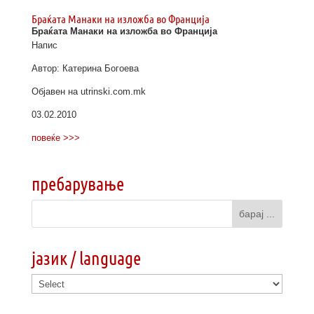
Браќата Манаки на изложба во Франција
Браќата Манаки на изложба во Франција
Напис
Автор: Катерина Богоева
Објавен на utrinski.com.mk
03.02.2010
повеќе >>>
пребарување
јазик / language