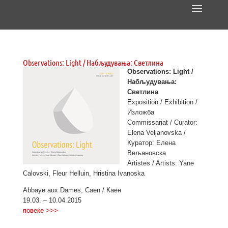
Observations: Light / Набљудувања: Светлина
Observations: Light /
Набљудувања:
Светлина
Exposition / Exhibition /
Изложба
Commissariat / Curator:
Elena Veljanovska /
Куратор: Елена
Вељановска
Artistes / Artists: Yane
Calovski, Fleur Helluin, Hristina Ivanoska
Abbaye aux Dames, Caen / Каен
19.03. – 10.04.2015
повеќе >>>