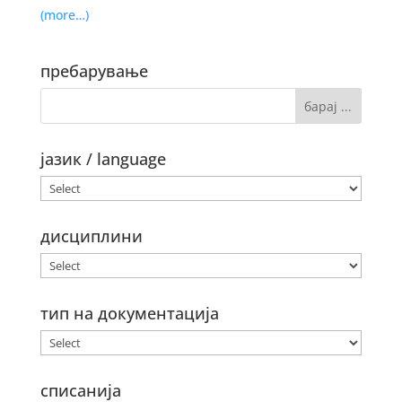
(more…)
пребарување
јазик / language
дисциплини
тип на документација
списанија