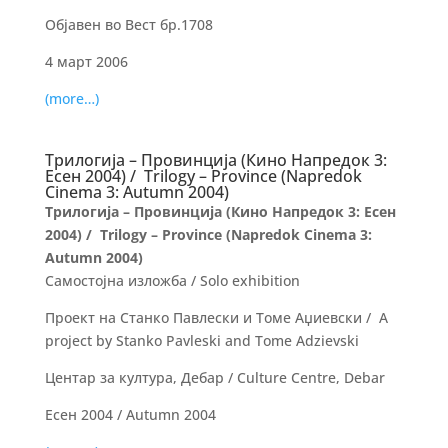
Објавен во Вест бр.1708
4 март 2006
(more…)
Трилогија – Провинција (Кино Напредок 3:
Есен 2004) / Trilogy – Province (Napredok
Cinema 3: Autumn 2004)
Трилогија – Провинција (Кино Напредок 3: Есен
2004) / Trilogy – Province (Napredok Cinema 3:
Autumn 2004)
Самостојна изложба / Solo exhibition
Проект на Станко Павлески и Томе Аџиевски / A
project by Stanko Pavleski and Tome Adzievski
Центар за култура, Дебар / Culture Centre, Debar
Есен 2004 / Autumn 2004