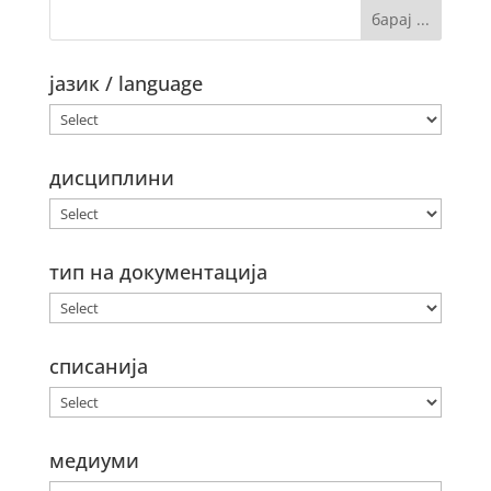
јазик / language
дисциплини
тип на документација
списанија
медиуми