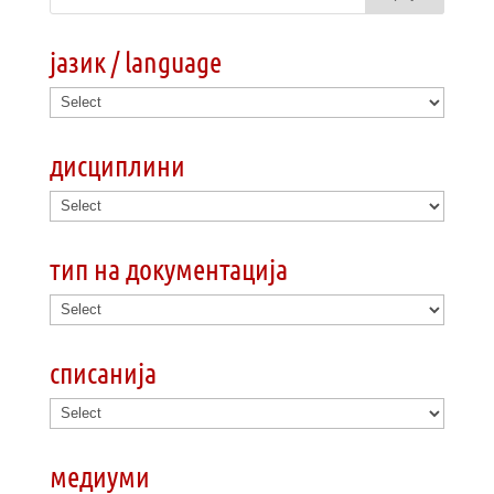
јазик / language
дисциплини
тип на документација
списанија
медиуми