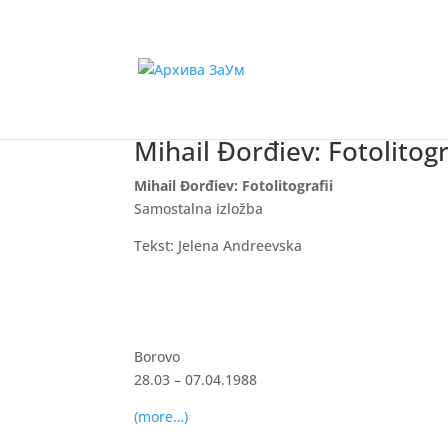
Mihail Đorđiev: Fotolitogr
Mihail Đorđiev: Fotolitografii
Samostalna izložba
Tekst: Jelena Andreevska
Borovo
28.03 – 07.04.1988
(more…)