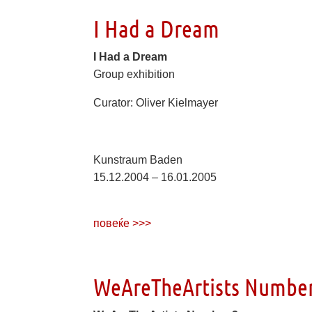
I Had a Dream
I Had a Dream
Group exhibition
Curator: Oliver Kielmayer
Kunstraum Baden
15.12.2004 – 16.01.2005
повеќе >>>
WeAreTheArtists Number