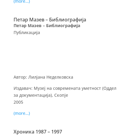
(more…)
Петар Мазев – Библиографија
Петар Мазев – Библиографија
Публикација
Автор: Лилјана Неделковска
Издавач: Музеј на современата уметност (Оддел
за документација), Скопје
2005
(more…)
Хроника 1987 – 1997