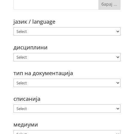
јазик / language
дисциплини
тип на документација
списанија
медиуми