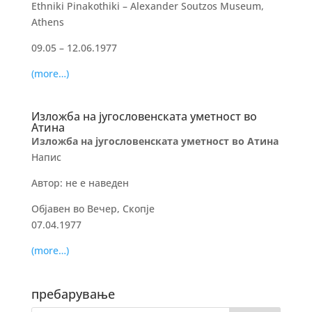
Ethniki Pinakothiki – Alexander Soutzos Museum,
Athens
09.05 – 12.06.1977
(more…)
Изложба на југословенската уметност во
Атина
Изложба на југословенската уметност во Атина
Напис
Автор: не е наведен
Објавен во Вечер, Скопје
07.04.1977
(more…)
пребарување