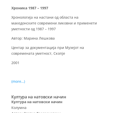
Хроника 1987 – 1997
Хронологија на настани од областа на
македонските современи ликовни и применети
уметности од 1987 – 1997
Автор: Марина Лешкова
Центар за документација при Музејот на
современата уметност, Скопје
2001
(more…)
Култура на натовски начин
Култура на натовски начин
Колумна