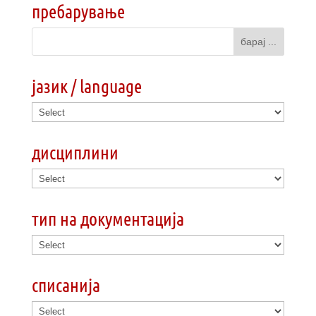
пребарување
јазик / language
дисциплини
тип на документација
списанија