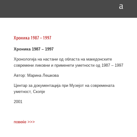
Хроника 1987 – 1997
Хроника 1987 – 1997
Хронологија на настани од областа на македонските
современи ликовни и применети уметности од 1987 – 1997
Автор: Марина Лешкова
Центар за документација при Музејот на современата
уметност, Скопје
2001
повеќе >>>