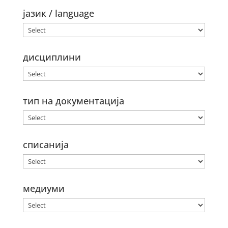
јазик / language
дисциплини
тип на документација
списанија
медиуми