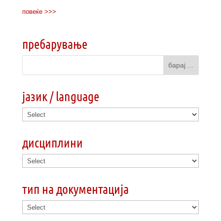
повеќе >>>
пребарување
јазик / language
дисциплини
тип на документација