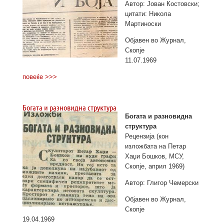
Автор: Јован Костовски;
цитати: Никола
Мартиноски
Објавен во Журнал,
Скопје
11.07.1969
повеќе >>>
Богата и разновидна структура
Богата и разновидна
структура
Рецензија (кон
изложбата на Петар
Хаџи Бошков, МСУ,
Скопје, април 1969)
Автор: Глигор Чемерски
Објавен во Журнал,
Скопје
19.04.1969