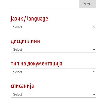
јазик / language
дисциплини
тип на документација
списанија