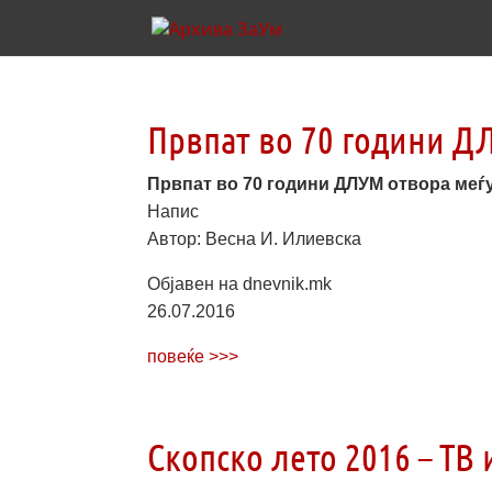
Првпат во 70 години Д
Првпат во 70 години ДЛУМ отвора ме
Напис
Автор: Весна И. Илиевска
Објавен на dnevnik.mk
26.07.2016
повеќе >>>
Скопско лето 2016 – ТВ 