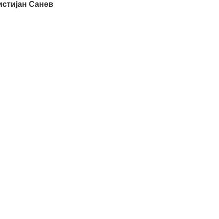
истијан Санев