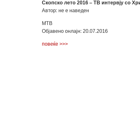
Скопско лето 2016 – ТВ интервју со Хр
Автор: не е наведен
МТВ
Објавено онлајн: 20.07.2016
повеќе >>>