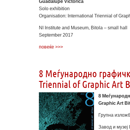
Guadalupe Victorica
Solo exhibition
Organisation: International Triennial of Graph
NI Institute and Museum, Bitola – small hall
September 2017
повеќе >>>
8 Меѓународно графичко
Triennial of Graphic Art B
8 Меѓународ
Graphic Art Bi
Групна изложба
Завод и музеј 