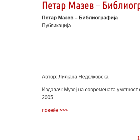
Петар Мазев – Библиог
Петар Мазев – Библиографија
Публикација
Автор: Лилјана Неделковска
Издавач: Музеј на современата уметност 
2005
повеќе >>>
1