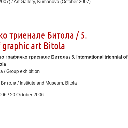
07) / Art Gallery, Kumanovo (October 2007)
о триенале Битола / 5.
 graphic art Bitola
о графичко триенале Битола / 5. International triennial of
ola
 / Group exhibition
 Битола / Institute and Museum, Bitola
06 / 20 October 2006