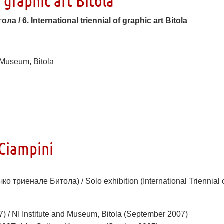
 graphic art Bitola
/ 6. International triennial of graphic art Bitola
 Museum, Bitola
Ciampini
триенале Битола) / Solo exhibition (International Triennial 
 / NI Institute and Museum, Bitola (September 2007)