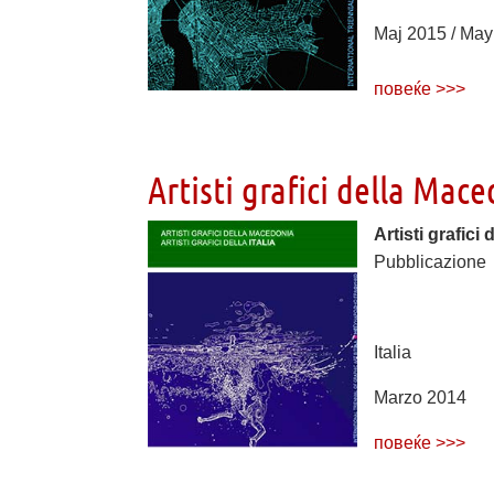
Мај 2015 / Ma
повеќе >>>
Artisti grafici della Maced
Artisti grafici 
Pubblicazione
Italia
Marzo 2014
повеќе >>>