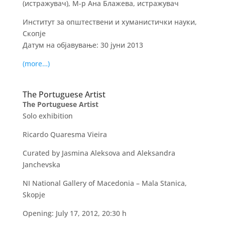
(истражувач), М-р Ана Блажева, истражувач
Институт за општествени и хуманистички науки,
Скопје
Датум на објавување: 30 јуни 2013
(more…)
The Portuguese Artist
The Portuguese Artist
Solo exhibition
Ricardo Quaresma Vieira
Curated by Jasmina Aleksova and Aleksandra
Janchevska
NI National Gallery of Macedonia – Mala Stanica,
Skopje
Opening: July 17, 2012, 20:30 h