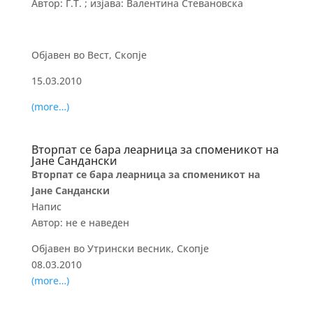
Автор: Г.Т. ; изјава: Валентина Стевановска
Објавен во Вест, Скопје
15.03.2010
(more…)
Вторпат се бара леарница за споменикот на
Јане Сандански
Вторпат се бара леарница за споменикот на
Јане Сандански
Напис
Автор: не е наведен
Објавен во Утрински весник, Скопје
08.03.2010
(more…)