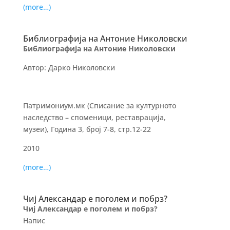
(more…)
Библиографија на Антоние Николовски
Библиографија на Антоние Николовски
Автор: Дарко Николовски
Патримониум.мк (Списание за културното
наследство – споменици, реставрација,
музеи), Година 3, брoj 7-8, стр.12-22
2010
(more…)
Чиј Александар е поголем и побрз?
Чиј Александар е поголем и побрз?
Напис