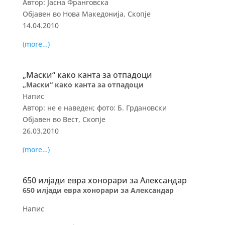
Автор: Јасна Франговска
Објавен во Нова Македонија, Скопје
14.04.2010
(more…)
„Маски“ како канта за отпадоци
„Маски“ како канта за отпадоци
Напис
Автор: не е наведен; фото: Б. Грдановски
Објавен во Вест, Скопје
26.03.2010
(more…)
650 илјади евра хонорари за Александар
650 илјади евра хонорари за Александар
Напис