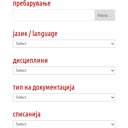
пребарување
јазик / language
дисциплини
тип на документација
списанија