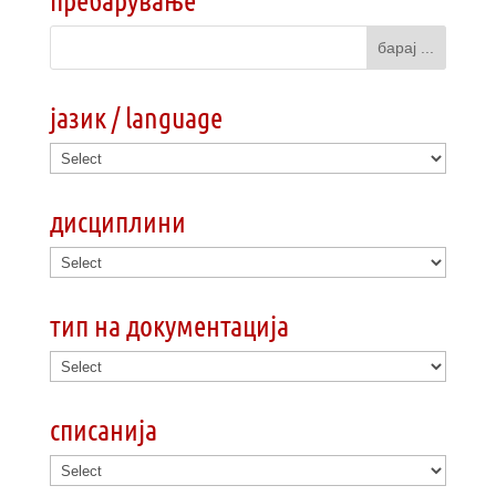
јазик / language
дисциплини
тип на документација
списанија