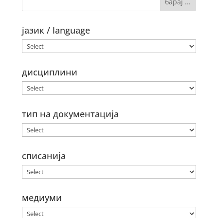
јазик / language
дисциплини
тип на документација
списанија
медиуми