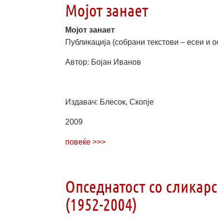
Мојот занает
Мојот занает
Публикација (собрани текстови – есеи и о
Автор: Бојан Иванов
.
Издавач: Блесок, Скопје
2009
повеќе >>>
Опседнатост со сликарс
(1952­-2004)