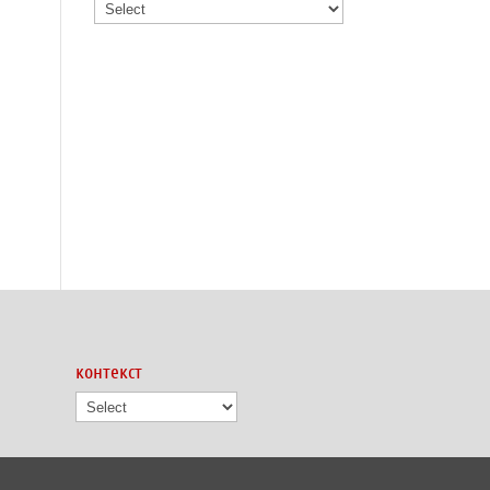
контекст