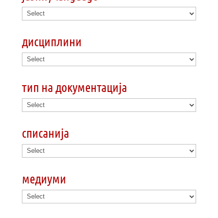
дисциплини
тип на документација
списанија
медиуми