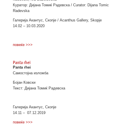
Куратор: Дијана Томиќ Радевска / Curator: Dijana Tomic
Radevska
Галерија Акантус, Скопје / Acanthus Gallery, Skopje
14.02 – 10.03.2020
повеќе >>>
Panta rhei
Panta rhei
Самостојна изложба
Бојан Ковски
Текст: Дијана Томиќ Радевска
Галерија Акантус, Скопје
14.11 – 07.12.2019
повеќе >>>