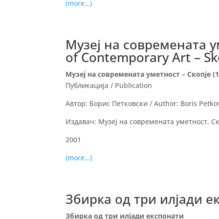
(more…)
Музеј на современата у
of Contemporary Art – Sk
Музеј на современата уметност – Скопје (1
Публикација / Publication
Автор: Борис Петковски / Author: Boris Petko
Издавач: Музеј на современата уметност, Ско
2001
(more…)
Збирка од три илјади е
Збирка од три илјади експонати