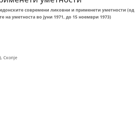
акедонските современи ликовни и применети уметности (од
 на уметноста во јуни 1971, до 15 ноември 1973)
), Скопје