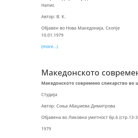
Напис
Автор: В. К.
Објавен во Нова Македонија, Скопје
10.01.1979
(more…)
Македонското современ
Македонското современо сликарство во ш
Студија
Автор: Соња Абаџиева Димитрова
Објавена во Ликовна уметност бр.6 (стр.13-3
1979