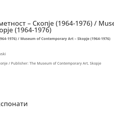
метност – Скопје (1964-1976) / Mu
opjе (1964-1976)
964-1976) / Museum of Contemporary Art – Skopjе (1964-1976)
vski
пје / Publisher: The Museum of Contemporary Art, Skopje
кспонати