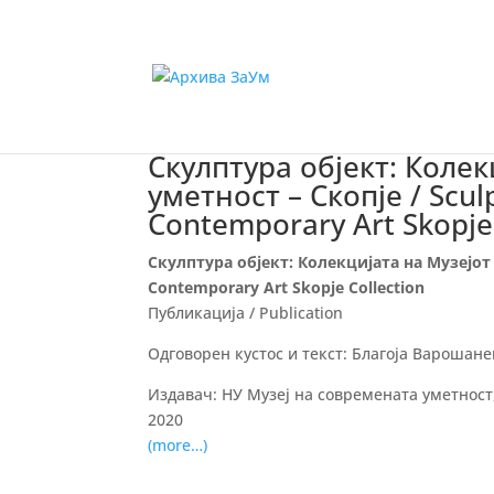
Скулптура објект: Коле
уметност – Скопје / Scu
Contemporary Art Skopje 
Скулптура објект: Колекцијата на Музејот 
Contemporary Art Skopje Collection
Публикација / Publication
Одговорен кустос и текст: Благоја Варошанец 
Издавач: НУ Музеј на современата уметност, 
2020
(more…)