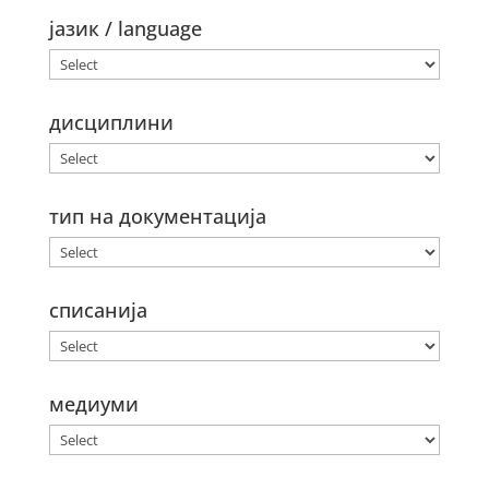
јазик / language
дисциплини
тип на документација
списанија
медиуми