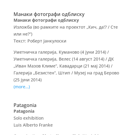
Манаки фотографи одблиску
Манаки фотографи одблиску
Изложба (во рамките на проектот „Кич, да!? / Сте
или не?“)
Текст: Роберт Јанкулоски
Уметничка галерија, Куманово (4 јуни 2014) /
Уметничка галерија, Велес (14 август 2014) / ДК
„Иван Мазов Климе“, Кавадарци (21 мај 2014) /
Галерија „Безистен“, Штип / Музеј на град Берово
(25 јуни 2014)
(more…)
Patagonia
Patagonia
Solo exhibition
Luis Alberto Franke