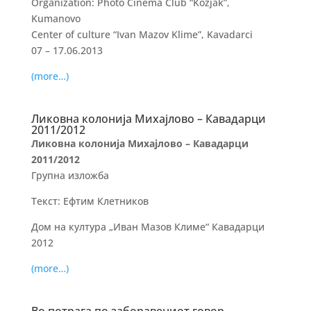
Organization: Photo Cinema Club “Kozjak”,
Kumanovo
Center of culture “Ivan Mazov Klime”, Kavadarci
07 – 17.06.2013
(more…)
Ликовна колонија Михајлово – Кавадарци
2011/2012
Ликовна колонија Михајлово – Кавадарци
2011/2012
Групна изложба
Текст: Ефтим Клетников
Дом на култура „Иван Мазов Климе“ Кавадарци
2012
(more…)