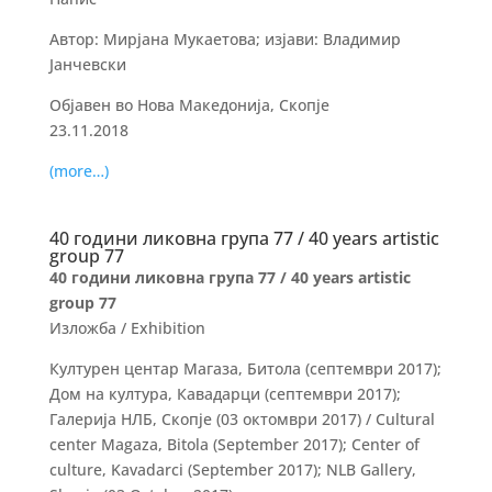
Автор: Мирјана Мукаетова; изјави: Владимир
Јанчевски
Објавен во Нова Македонија, Скопје
23.11.2018
(more…)
40 години ликовна група 77 / 40 years artistic
group 77
40 години ликовна група 77 / 40 years artistic
group 77
Изложба / Exhibition
Културен центар Магаза, Битола (септември 2017);
Дом на култура, Кавадарци (септември 2017);
Галерија НЛБ, Скопје (03 октомври 2017) / Cultural
center Magaza, Bitola (September 2017); Center of
culture, Kavadarci (September 2017); NLB Gallery,