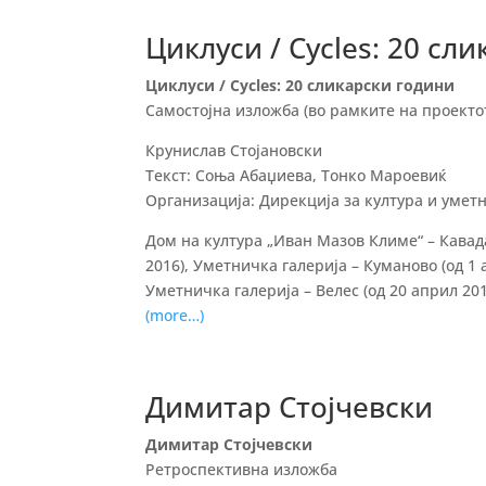
Циклуси / Cycles: 20 сл
Циклуси / Cycles: 20 сликарски години
Самостојна изложба (во рамките на проектот 
Крунислав Стојановски
Текст: Соња Абаџиева, Тонко Мароевиќ
Организација: Дирекција за култура и уметн
Дом на култура „Иван Мазов Климе“ – Кавада
2016), Уметничка галерија – Куманово (од 1 
Уметничка галерија – Велес (од 20 април 201
(more…)
Димитар Стојчевски
Димитар Стојчевски
Ретроспективна изложба