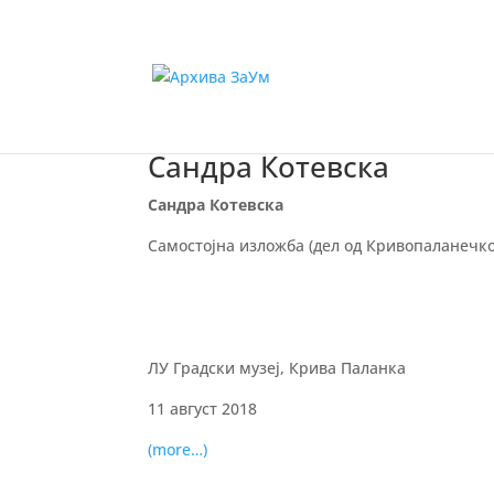
Сандра Котевска
Сандра Котевска
Самостојна изложба (дел од Кривопаланечко
ЛУ Градски музеј, Крива Паланка
11 август 2018
(more…)