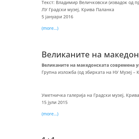
Текст: Владимир Величковски (извадок од пр
ЛУ Градски музеј, Крива Паланка
5 јануари 2016
(more…)
Великаните на македон
Великаните на македонската современа 
Групна изложба (од збирката на НУ Музеј – 
Уметничка галерија на Градски музеј, Крив
15 јули 2015
(more…)