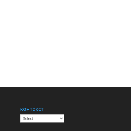
контекст