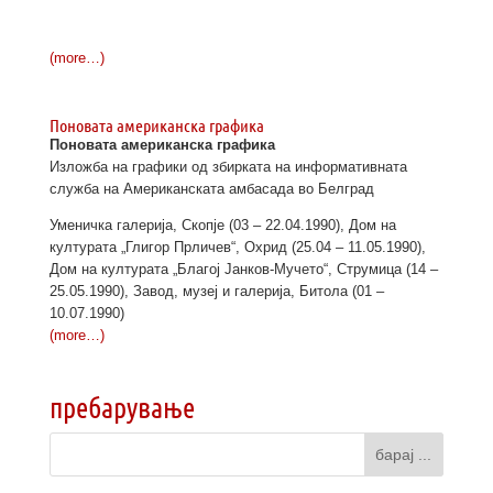
(more…)
Поновата американска графика
Поновата американска графика
Изложба на графики од збирката на информативната
служба на Американската амбасада во Белград
Уменичка галерија, Скопје (03 – 22.04.1990), Дом на
културата „Глигор Прличев“, Охрид (25.04 – 11.05.1990),
Дом на културата „Благој Јанков-Мучето“, Струмица (14 –
25.05.1990), Завод, музеј и галерија, Битола (01 –
10.07.1990)
(more…)
пребарување