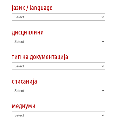
јазик / language
дисциплини
тип на документација
списанија
медиуми