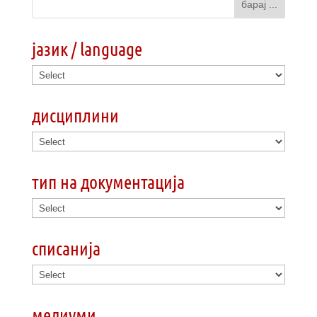
јазик / language
дисциплини
тип на документација
списанија
медиуми