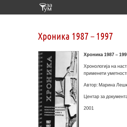
Хроника 1987 – 1997
Хроника 1987 – 199
Хронологија на нас
применети уметност
Автор: Марина Леш
Центар за документа
2001