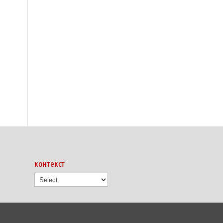
контекст