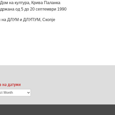
 Дом на култура, Крива Паланка
одржана од 5 до 20 септември 1990
н на ДЛУМ и ДЛУПУМ, Скопје
а на датуми
а
ми