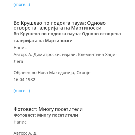
(more…)
Во Крушево по подолга пауза: Одново
отворена галеријата на Мартиноски
Во Крушево по подолга пауза: Одново отворена
галеријата на Мартиноски
Напис
Автор: А. Димитроски: изјави: Клементина Хаџи-
Лега
Објавен во Нова Македонија, Скопје
16.04.1982
(more…)
Фотовест: Многу посетители
Фотовест: Многу посетители
Напис
Автор: А. Д.