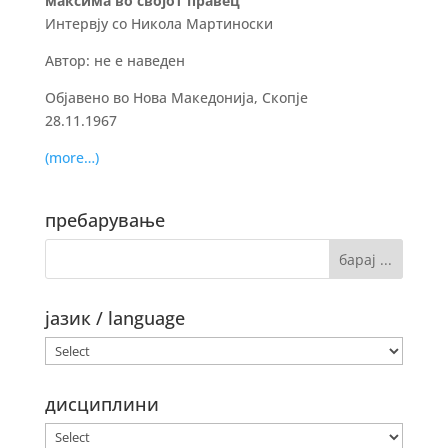
максима во својот правец
Интервју со Никола Мартиноски
Автор: не е наведен
Објавено во Нова Македонија, Скопје
28.11.1967
(more…)
пребарување
јазик / language
дисциплини