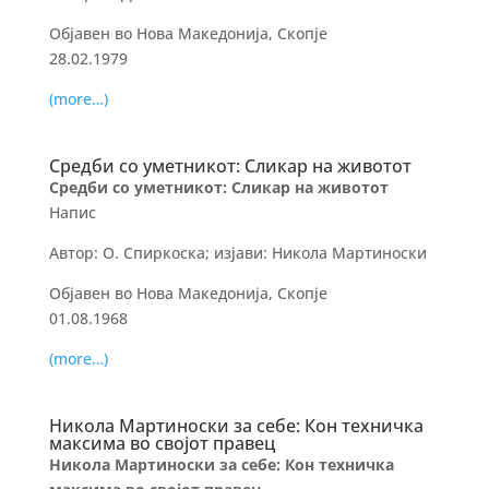
Објавен во Нова Македонија, Скопје
28.02.1979
(more…)
Средби со уметникот: Сликар на животот
Средби со уметникот: Сликар на животот
Напис
Автор: О. Спиркоска; изјави: Никола Мартиноски
Објавен во Нова Македонија, Скопје
01.08.1968
(more…)
Никола Мартиноски за себе: Кон техничка
максима во својот правец
Никола Мартиноски за себе: Кон техничка