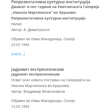
Репрезентативна културна институција
Дваесет и пет години на Уметничката Галерија
„Никола Мартиноски“ во Крушево:
Репрезентативна културна институција
Напис
Автор: А. Димитроски
Објавен во Нова Македонија, Скопје
23.07.1993
(more…)
Јадровит експресионизам
Јадровит експресионизам
Осврт (кон новата поставка на Галеријата на
Никола Мартиноски во Крушево)
Автор: Владимир Величковски
Објавен во Нова Македонија, Скопје
12.02.1993