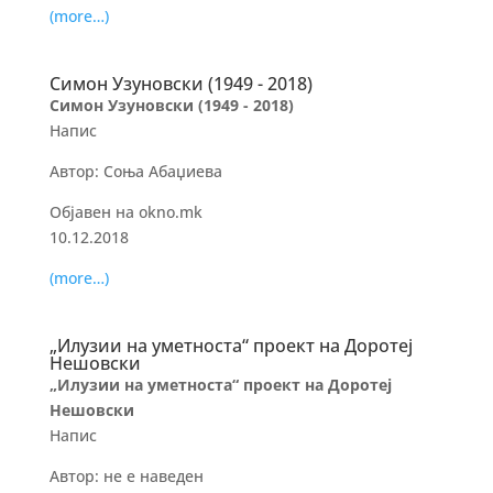
(more…)
Симон Узуновски (1949 ­- 2018)
Симон Узуновски (1949 ­- 2018)
Напис
Автор: Соња Абаџиева
Објавен на okno.mk
10.12.2018
(more…)
„Илузии на уметноста“ проект на Доротеј
Нешовски
„Илузии на уметноста“ проект на Доротеј
Нешовски
Напис
Автор: не е наведен