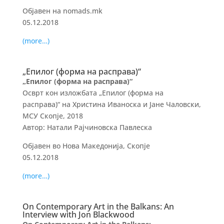
Објавен на nomads.mk
05.12.2018
(more…)
„Eпилог (форма на расправа)“
„Eпилог (форма на расправа)“
Осврт кон изложбата „Eпилог (форма на
расправа)“ на Христина Иваноска и Јане Чаловски,
МСУ Скопје, 2018
Автор: Натали Рајчиновска Павлеска
Објавен во Нова Македонија, Скопје
05.12.2018
(more…)
On Contemporary Art in the Balkans: An
Interview with Jon Blackwood