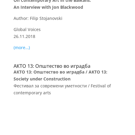
On Contemporary Art in the Balkans:
An Interview with Jon Blackwood
Author: Filip Stojanovski
Global Voices
26.11.2018
(more…)
АКТО 13: Општество во иградба
АКТО 13: Општество во иградба / AKTO 13:
Society under Construction
Фестивал за современи уметности / Festival of
contemporary arts