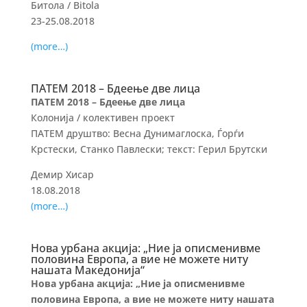
Битола / Bitola
23-25.08.2018
(more…)
ПАТЕМ 2018 – Бдеење две лица
ПАТЕМ 2018 – Бдеење две лица
Колонија / колективен проект
ПАТЕМ друштво: Весна Дунимаглоска, Ѓорѓи
Крстески, Станко Павлески; текст: Герил Брутски
Демир Хисар
18.08.2018
(more…)
Нова урбана акција: „Ние ја описменивме
половина Европа, а вие не можете ниту
нашата Македонија“
Нова урбана акција: „Ние ја описменивме
половина Европа, а вие не можете ниту нашата