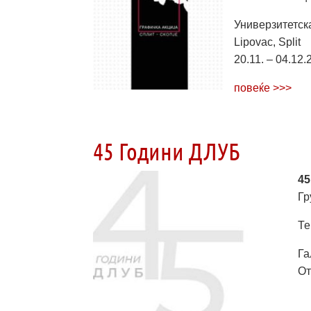
Универзитетска
Lipovac, Split
20.11. – 04.12.
повеќе >>>
45 Години ДЛУБ
45
Гр
Те
Га
От