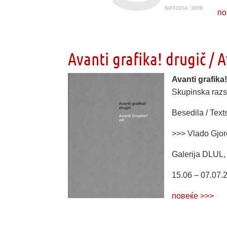
по
Avanti grafika! drugič / 
Avanti grafika
Skupinska razs
Besedila / Text
>>> Vlado Gjor
Galerija DLUL, 
15.06 – 07.07.
повеќе >>>