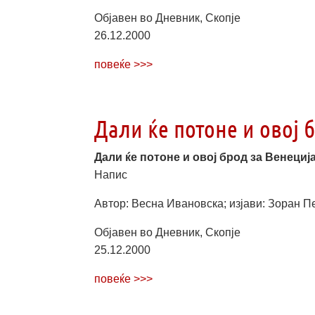
Објавен во Дневник, Скопје
26.12.2000
повеќе >>>
Дали ќе потоне и овој 
Дали ќе потоне и овој брод за Венециј
Напис
Автор: Весна Ивановска; изјави: Зоран П
Објавен во Дневник, Скопје
25.12.2000
повеќе >>>