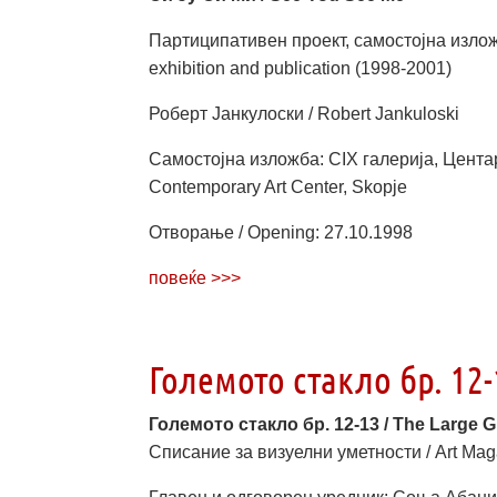
Партиципативен проект, самостојна изложба 
exhibition and publication (1998-2001)
Роберт Јанкулоски / Robert Jankuloski
Самостојна изложба: CIX галерија, Центар 
Contemporary Art Center, Skopje
Отворање / Opening: 27.10.1998
повеќе >>>
Големото стакло бр. 12-1
Големото стакло бр. 12-13 / The Large G
Списание за визуелни уметности / Art Mag