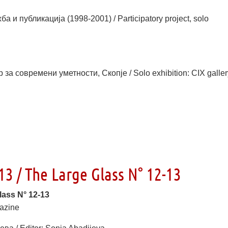
и публикација (1998-2001) / Participatory project, solo
за современи уметности, Скопје / Solo exhibition: CIX galler
3 / The Large Glass N° 12-13
lass N° 12-13
azine