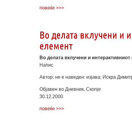
повеќе >>>
Во делата вклучени и 
елемент
Во делата вклучени и интерактивниот 
Напис
Автор: не е наведен: изјава: Искра Дими
Објавен во Дневник, Скопје
30.12.2000
повеќе >>>