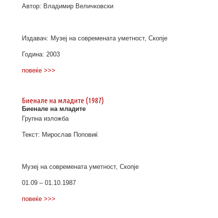
Автор: Владимир Величковски
Издавач: Музеј на современата уметност, Скопје
Година: 2003
повеќе >>>
Биенале на младите (1987)
Биенале на младите
Групна изложба
Текст: Мирослав Поповиќ
Музеј на современата уметност, Скопје
01.09 – 01.10.1987
повеќе >>>