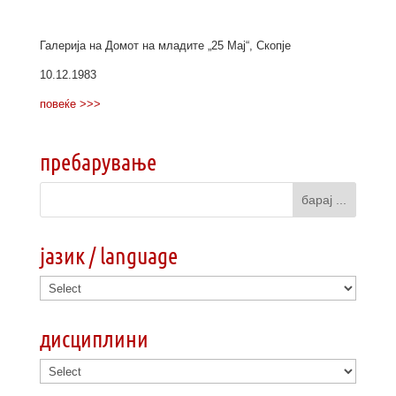
Галерија на Домот на младите „25 Мај“, Скопје
10.12.1983
повеќе >>>
пребарување
јазик / language
дисциплини