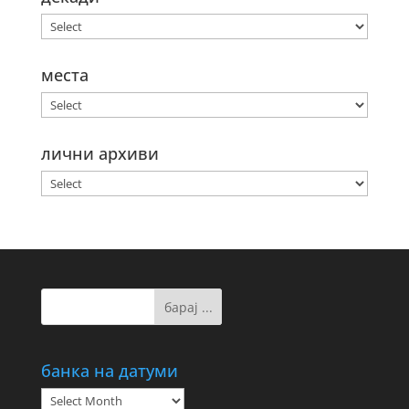
места
лични архиви
банка на датуми
банка