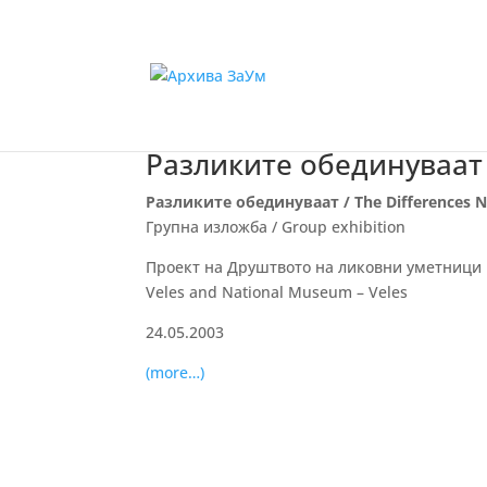
Разликите обединуваат /
Разликите обединуваат / The Differences N
Групна изложба / Group exhibition
Проект на Друштвото на ликовни уметници на В
Veles and National Museum – Veles
24.05.2003
(more…)