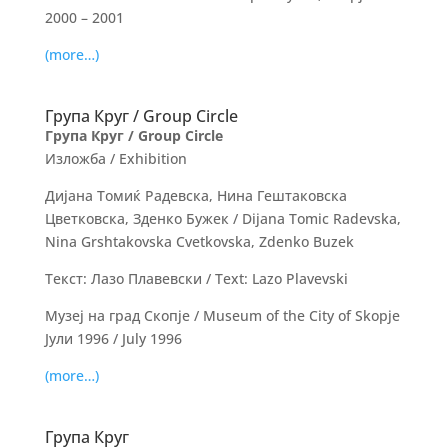
2000 – 2001
(more…)
Група Круг / Group Circle
Група Круг / Group Circle
Изложба / Exhibition
Дијана Томиќ Радевска, Нина Гештаковска
Цветковска, Зденко Бужек / Dijana Tomic Radevska,
Nina Grshtakovska Cvetkovska, Zdenko Buzek
Текст: Лазо Плавевски / Text: Lazo Plavevski
Музеј на град Скопје / Museum of the City of Skopje
Јули 1996 / July 1996
(more…)
Група Круг