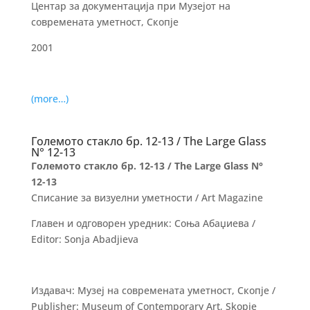
Центар за документација при Музејот на
современата уметност, Скопје
2001
(more…)
Големото стакло бр. 12-13 / The Large Glass
N° 12-13
Големото стакло бр. 12-13 / The Large Glass N°
12-13
Списание за визуелни уметности / Art Magazine
Главен и одговорен уредник: Соња Абаџиева /
Editor: Sonja Abadjieva
Издавач: Музеј на современата уметност, Скопје /
Publisher: Museum of Contemporary Art, Skopje