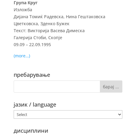
Група Круг
Изложба
Дијана Томиќ Радевска, Нина Гештаковска
Цветковска, Зденко Бужек
Текст: Викторија Васева Димеска
Галерија Стоби, Скопје
09.09 – 22.09.1995
(more…)
пребарување
јазик / language
дисциплини