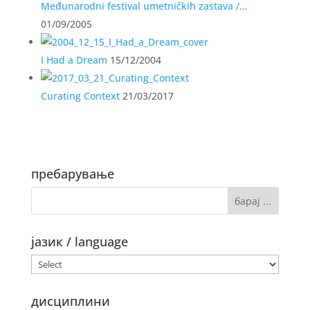
Međunarodni festival umetničkih zastava /…
01/09/2005
I Had a Dream
15/12/2004
Curating Context
21/03/2017
пребарување
јазик / language
дисциплини