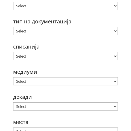
тип на документација
списанија
медиуми
декади
места