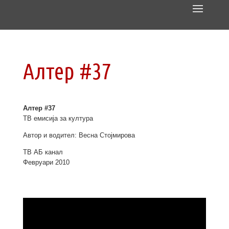
Алтер #37
Алтер #37
ТВ емисија за култура
Автор и водител: Весна Стојмирова
ТВ АБ канал
Февруари 2010