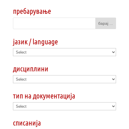
пребарување
јазик / language
дисциплини
тип на документација
списанија