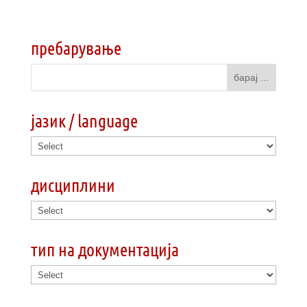
пребарување
јазик / language
дисциплини
тип на документација