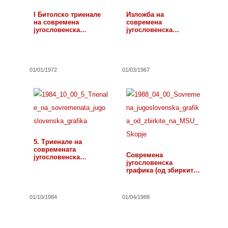
I Битолско триенале
Изложба на
на современа
современа
југословенска
југословенска
графика
графика
01/01/1972
01/03/1967
5. Триенале на
современата
Современа
југословенска
југословенска
графика
графика (од збирките
на МСУ, Скопје)
01/10/1984
01/04/1988