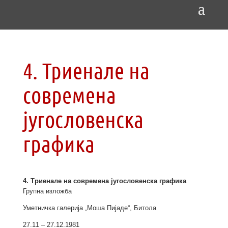
4. Триенале на
современа
југословенска
графика
4. Триенале на современа југословенска графика
Групна изложба
Уметничка галерија „Моша Пијаде“, Битола
27.11 – 27.12.1981