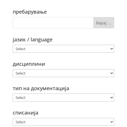
пребарување
јазик / language
дисциплини
тип на документација
списанија