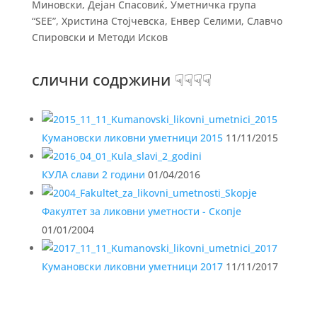
Миновски, Дејан Спасовиќ, Уметничка група
“ЅЕЕ”, Христина Стојчевска, Енвер Селими, Славчо
Спировски и Методи Исков
слични содржини ☟☟☟☟
Кумановски ликовни уметници 2015
11/11/2015
КУЛА слави 2 години
01/04/2016
Факултет за ликовни уметности - Скопје
01/01/2004
Кумановски ликовни уметници 2017
11/11/2017