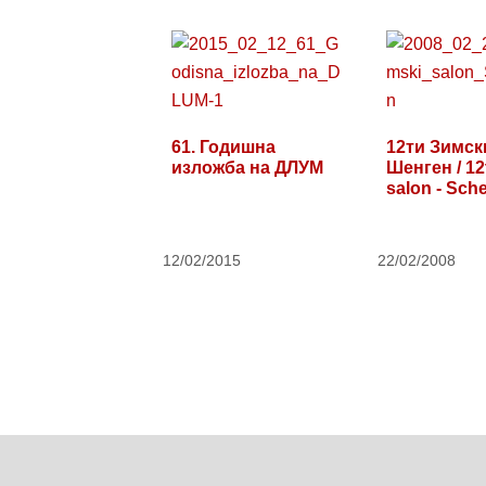
61. Годишна
12ти Зимск
изложба на ДЛУМ
Шенген / 12
salon - Sch
12/02/2015
22/02/2008