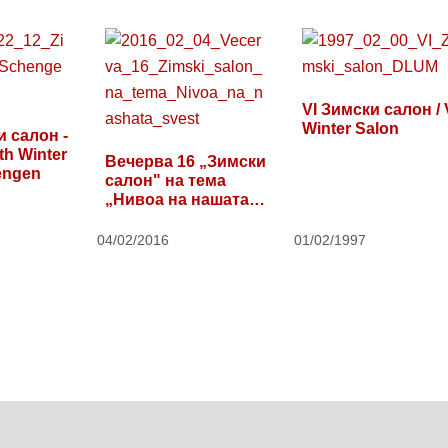
VI Зимски салон / 
Winter Salon
и салон -
th Winter
Вечерва 16 „Зимски
engen
салон" на тема
„Нивоа на нашата
свест"
04/02/2016
01/02/1997