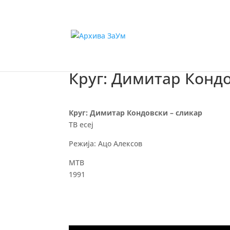
Круг: Димитар Кондо
Круг: Димитар Кондовски – сликар
ТВ есеј
Режија: Ацо Алексов
МТВ
1991