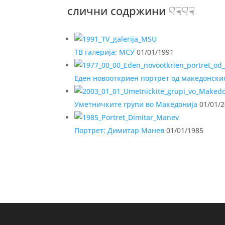
слични содржини ☟☟☟☟
ТВ галерија: МСУ
01/01/1991
Еден новооткриен портрет од македонски
Уметничките групи во Македонија
01/01/
Портрет: Димитар Манев
01/01/1985