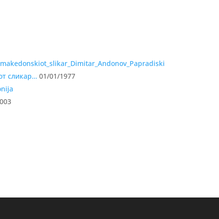
от сликар…
01/01/1977
2003