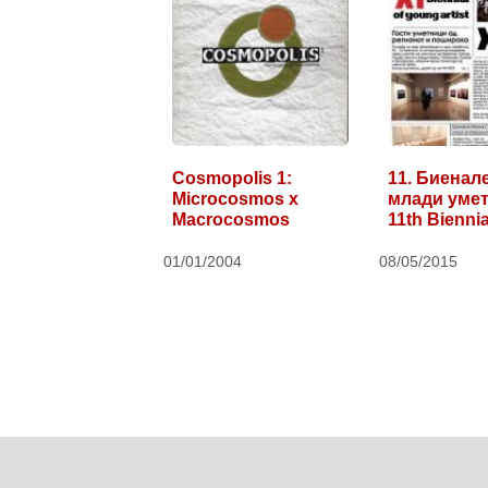
Cosmopolis 1:
11. Биенал
Microcosmos x
млади умет
Macrocosmos
11th Bienni
01/01/2004
08/05/2015