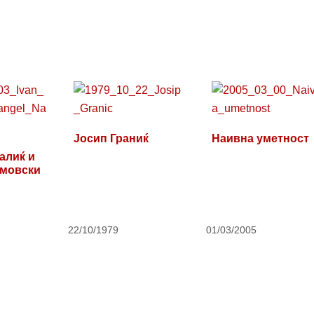
Јосип Граниќ
Наивна уметност
алиќ и
умовски
22/10/1979
01/03/2005